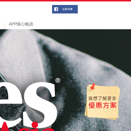
APP隨心暢讀