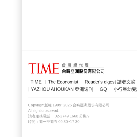
TIME
The Economist
Reader's digest 讀者文摘
YAZHOU AHOUKAN 亞洲週刊
GQ
小行星幼兒
Copyright版權 1999~2026 台時亞洲股份有限公司
All rights reserved.
讀者服務電話： 02-2749 1668 分機 9
時間：週一至週五 09:30~17:30