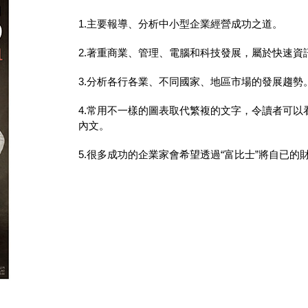
1.主要報導、分析中小型企業經營成功之道。
2.著重商業、管理、電腦和科技發展，屬於快速資
3.分析各行各業、不同國家、地區市場的發展趨勢
4.常用不一樣的圖表取代繁複的文字，令讀者可
內文。
5.很多成功的企業家會希望透過“富比士”將自已的