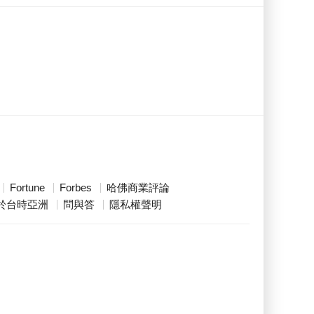
Fortune
Forbes
哈佛商業評論
於台時亞洲
問與答
隱私權聲明