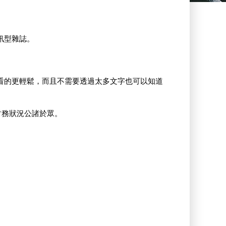
訊型雜誌。
。
以看的更輕鬆，而且不需要透過太多文字也可以知道
財務狀況公諸於眾。