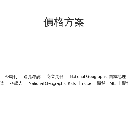
價格方案
今周刊
遠見雜誌
商業周刊
National Geographic 國家地理
誌
科學人
National Geographic Kids
ncce
關於TIME
關