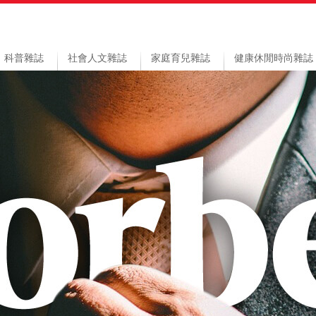
科普雜誌
社會人文雜誌
家庭育兒雜誌
健康休閒時尚雜誌